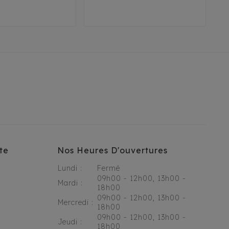
45
te
Nos Heures D'ouvertures
Lundi :
Fermé
09h00 - 12h00, 13h00 -
Mardi :
18h00
09h00 - 12h00, 13h00 -
Mercredi :
18h00
09h00 - 12h00, 13h00 -
Jeudi :
18h00