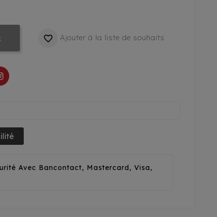
Ajouter à la liste de souhaits

k
lité
urité Avec Bancontact, Mastercard, Visa,