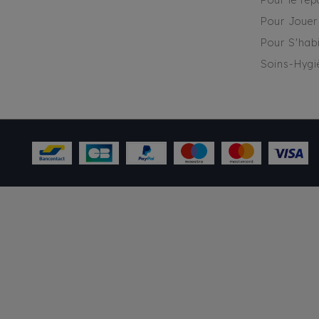
Pour le rep
Pour Jouer
Pour S'habi
Soins-Hygi