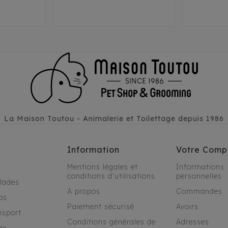
44
44 XL
46
La Maison Toutou - Animalerie et Toilettage depuis 1986
Information
Votre Comp
Mentions légales et
Informations
conditions d'utilisations
personnelles
alades
A propos
Commandes
os
Paiement sécurisé
Avoirs
nsport
Conditions générales de
Adresses