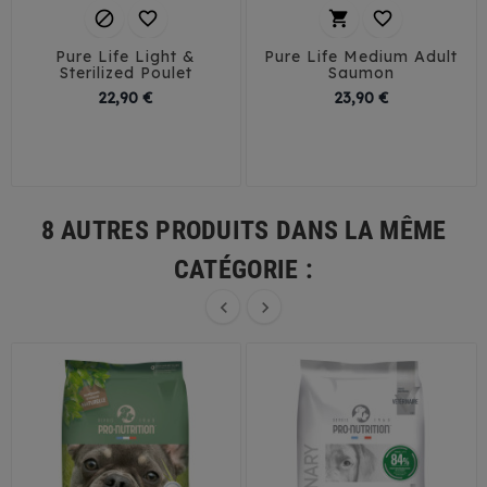




Pure Life Light &
Pure Life Medium Adult
Sterilized Poulet
Saumon
Prix
Prix
22,90 €
23,90 €
8 AUTRES PRODUITS DANS LA MÊME
CATÉGORIE :

