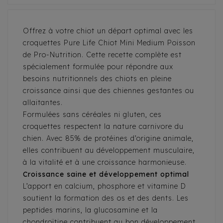
Offrez à votre chiot un départ optimal avec les
croquettes Pure Life Chiot Mini Medium Poisson
de Pro-Nutrition. Cette recette complète est
spécialement formulée pour répondre aux
besoins nutritionnels des chiots en pleine
croissance ainsi que des chiennes gestantes ou
allaitantes.
Formulées sans céréales ni gluten, ces
croquettes respectent la nature carnivore du
chien. Avec 85% de protéines d’origine animale,
elles contribuent au développement musculaire,
à la vitalité et à une croissance harmonieuse.
Croissance saine et développement optimal
L’apport en calcium, phosphore et vitamine D
soutient la formation des os et des dents. Les
peptides marins, la glucosamine et la
chondroïtine contribuent au bon développement