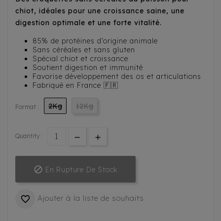
chiot, idéales pour une croissance saine, une
digestion optimale et une forte vitalité.
85% de protéines d’origine animale
Sans céréales et sans gluten
Spécial chiot et croissance
Soutient digestion et immunité
Favorise développement des os et articulations
Fabriqué en France 🇫🇷
2Kg
12Kg
Format :
Quantity :

En Rupture De Stock
Ajouter à la liste de souhaits
