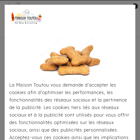
0
Mon compte

Accueil
À Table
Croquettes
Pour
Chiens
Pure Life Chiot Mini/Medium Poisson
La Maison Toutou vous demande d'accepter les
cookies afin d'optimiser les performances, les
fonctionnalités des réseaux sociaux et la pertinence
de la publicité. Les cookies tiers liés aux réseaux
sociaux et à la publicité sont utilisés pour vous offrir
des fonctionnalités optimisées sur les réseaux
sociaux, ainsi que des publicités personnalisées.
Acceptez-vous ces cookies ainsi que les implications