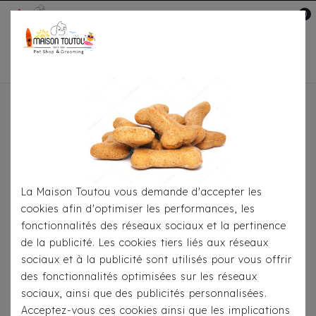
0
Mon compte

Accueil
À Table
Croquettes
Pour
Chiens
Pure Life Adult Mini Canard
La Maison Toutou vous demande d'accepter les
cookies afin d'optimiser les performances, les
fonctionnalités des réseaux sociaux et la pertinence
de la publicité. Les cookies tiers liés aux réseaux
sociaux et à la publicité sont utilisés pour vous offrir
des fonctionnalités optimisées sur les réseaux
sociaux, ainsi que des publicités personnalisées.
Acceptez-vous ces cookies ainsi que les implications