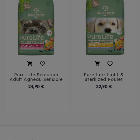




Pure Life Selection
Pure Life Light &
Adult Agneau Sensible
Sterilized Poulet
Prix
Prix
24,90 €
22,90 €