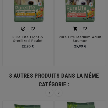




Pure Life Light &
Pure Life Medium Adult
Sterilized Poulet
Saumon
Prix
Prix
22,90 €
23,90 €
8 AUTRES PRODUITS DANS LA MÊME
CATÉGORIE :

