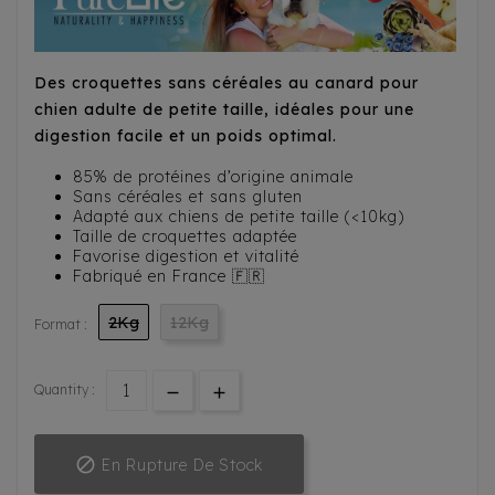
Des croquettes sans céréales au canard pour
chien adulte de petite taille, idéales pour une
digestion facile et un poids optimal.
85% de protéines d’origine animale
Sans céréales et sans gluten
Adapté aux chiens de petite taille (<10kg)
Taille de croquettes adaptée
Favorise digestion et vitalité
Fabriqué en France 🇫🇷
2Kg
12Kg
Format :
Quantity :

En Rupture De Stock