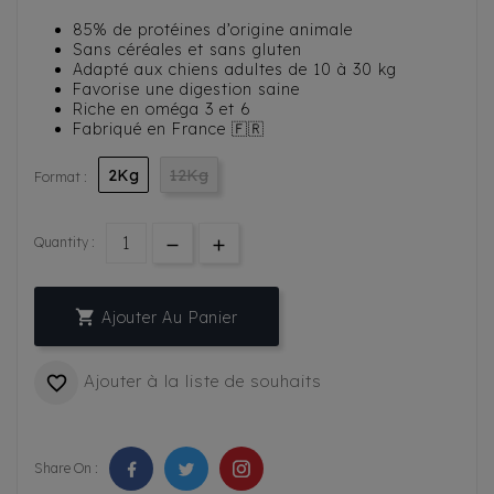
85% de protéines d’origine animale
Sans céréales et sans gluten
Adapté aux chiens adultes de 10 à 30 kg
Favorise une digestion saine
Riche en oméga 3 et 6
Fabriqué en France 🇫🇷
2Kg
12Kg
Format :
Quantity :

Ajouter Au Panier
Ajouter à la liste de souhaits

Share On :