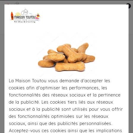
0
Mon compte

Accueil
À Table
Croquettes
Pour
Chiens
Pure Life Medium Adult Saumon
La Maison Toutou vous demande d'accepter les
cookies afin d'optimiser les performances, les
fonctionnalités des réseaux sociaux et la pertinence
de la publicité. Les cookies tiers liés aux réseaux
sociaux et à la publicité sont utilisés pour vous offrir
des fonctionnalités optimisées sur les réseaux
sociaux, ainsi que des publicités personnalisées.
Acceptez-vous ces cookies ainsi que les implications