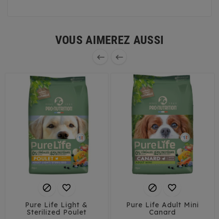
VOUS AIMEREZ AUSSI






Pure Life Light &
Pure Life Adult Mini
Sterilized Poulet
Canard