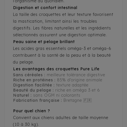
l’organisme au quotidien.
Digestion et confort intestinal
La taille des croquettes et leur texture favorisent
la mastication, limitant ainsi les troubles
digestifs. Les fibres naturelles et les ingrédients
sélectionnés assurent une digestion optimale.
Peau saine et pelage brillant
Les acides gras essentiels oméga-3 et oméga-6
contribuent à la santé de la peau et à la beauté
du pelage.
Les avantages des croquettes Pure Life
Sans céréales :
meilleure tolérance digestive
Riche en protéines :
85% d’origine animale
Digestion facilitée :
texture adaptée
Beauté du pelage :
riche en oméga 3 et 6
Naturel :
sans OGM ni colorants
Fabrication française :
Bretagne 🇫🇷
Pour quel chien ?
Convient aux chiens adultes de taille moyenne
(10 à 30 kg).