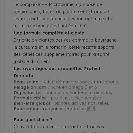
Le complexe P+ Microbiome, composé de
prébiotiques, fibres de pomme et extraits de
levure, contribue à une digestion optimale et à
un microbiome intestinal équilibré.
Une formule complète et ciblée
Enrichie en plantes actives comme la bourrache,
le curcuma et le romarin, cette recette apporte
des bénéfices supplémentaires pour la santé
globale du chien.
Les avantages des croquettes Protect
Dermato
Peau saine :
réduit démangeaisons et irritations
Pelage brillant :
riche en oméga 3 et 6
Digestibilité :
ingrédients hautement digestes
Formule ciblée :
protéines sélectionnées
Bien-être global :
plantes actives naturelles
Fabrication française :
Bretagne 🇫🇷
Pour quel chien ?
Convient aux chiens souffrant de troubles