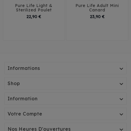
Pure Life Light &
Pure Life Adult Mini
Sterilized Poulet
Canard
Prix
Prix
22,90 €
23,90 €
Informations

Shop

Information

Votre Compte

Nos Heures D'ouvertures
