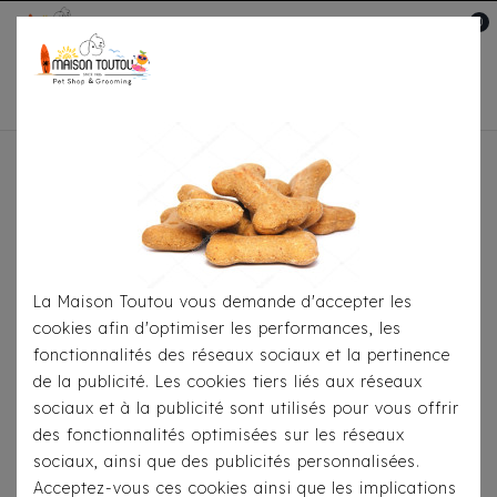
0
Mon compte

Accueil
À Table
Croquettes
Pour
Chiens
Croquettes Pro-Nutrition Flatazor Protect
Dermato
La Maison Toutou vous demande d'accepter les
cookies afin d'optimiser les performances, les
fonctionnalités des réseaux sociaux et la pertinence
de la publicité. Les cookies tiers liés aux réseaux
sociaux et à la publicité sont utilisés pour vous offrir
des fonctionnalités optimisées sur les réseaux
sociaux, ainsi que des publicités personnalisées.
Acceptez-vous ces cookies ainsi que les implications