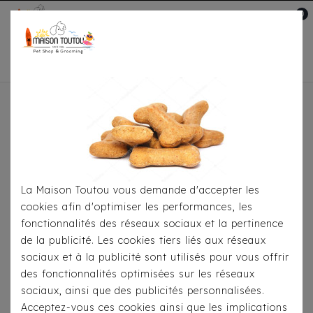
0
Mon compte

Accueil
À Table
Croquettes
Pour
Chiens
Pure Life Light & Sterilized Poulet
La Maison Toutou vous demande d'accepter les
cookies afin d'optimiser les performances, les
fonctionnalités des réseaux sociaux et la pertinence
de la publicité. Les cookies tiers liés aux réseaux
sociaux et à la publicité sont utilisés pour vous offrir
des fonctionnalités optimisées sur les réseaux
sociaux, ainsi que des publicités personnalisées.
Acceptez-vous ces cookies ainsi que les implications