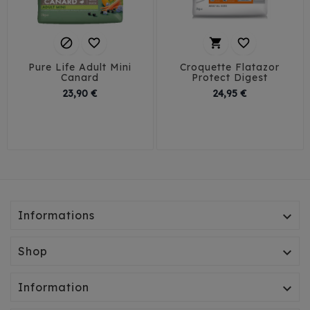




Pure Life Adult Mini
Croquette Flatazor
Canard
Protect Digest
Prix
Prix
23,90 €
24,95 €
Informations

Shop

Information
