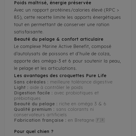
Poids maîtrisé, énergie préservée
Avec un rapport protéines/calories élevé (RPC >
85), cette recette limite les apports énergétiques
tout en permettant de conserver une ration
satisfaisante.
Beauté du pelage & confort articulaire
Le complexe Marine Active Benefit, composé
d’autolysats de poissons et d’huile de colza,
apporte des oméga-3 et 6 pour soutenir la peau,
le pelage et les articulations.
Les avantages des croquettes Pure Life
Sans céréales :
meilleure tolérance digestive
Light :
aide à contrôler le poids
Digestion facile :
avec probiotiques et
prébiotiques
Beauté du pelage :
riche en oméga 3 & 6
Qualité premium :
sans colorants ni
conservateurs artificiels
Fabrication française :
en Bretagne 🇫🇷
Pour quel chien ?