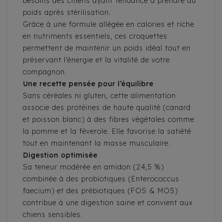
besoins des chiens ayant tendance à prendre du
poids après stérilisation.
Grâce à une formule allégée en calories et riche
en nutriments essentiels, ces croquettes
permettent de maintenir un poids idéal tout en
préservant l’énergie et la vitalité de votre
compagnon.
Une recette pensée pour l’équilibre
Sans céréales ni gluten, cette alimentation
associe des protéines de haute qualité (canard
et poisson blanc) à des fibres végétales comme
la pomme et la féverole. Elle favorise la satiété
tout en maintenant la masse musculaire.
Digestion optimisée
Sa teneur modérée en amidon (24,5 %)
combinée à des probiotiques (Enterococcus
faecium) et des prébiotiques (FOS & MOS)
contribue à une digestion saine et convient aux
chiens sensibles.