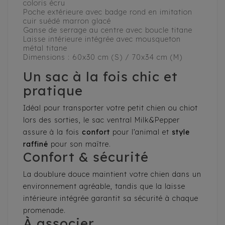
coloris écru
Poche extérieure avec badge rond en imitation
cuir suédé marron glacé
Ganse de serrage au centre avec boucle titane
Laisse intérieure intégrée avec mousqueton
métal titane
Dimensions : 60x30 cm (S) / 70x34 cm (M)
Un sac à la fois chic et
pratique
Idéal pour transporter votre petit chien ou chiot
lors des sorties, le sac ventral Milk&Pepper
assure à la fois
confort
pour l’animal et
style
raffiné
pour son maître.
Confort & sécurité
La doublure douce maintient votre chien dans un
environnement agréable, tandis que la laisse
intérieure intégrée garantit sa sécurité à chaque
promenade.
À associer