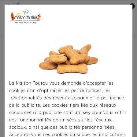
0
Mon compte

Accueil
Pour Le Transport
Sacs De
Transport
Sac Bandoulière Milk & Pepper Baltazar
La Maison Toutou vous demande d'accepter les
cookies afin d'optimiser les performances, les
fonctionnalités des réseaux sociaux et la pertinence
de la publicité. Les cookies tiers liés aux réseaux
sociaux et à la publicité sont utilisés pour vous offrir
des fonctionnalités optimisées sur les réseaux
sociaux, ainsi que des publicités personnalisées.
Acceptez-vous ces cookies ainsi que les implications