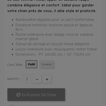
combine élégance et confort. Idéal pour garder
votre chien près de vous, il allie style et praticité.
Bandoulière réglable pour un port confortable
Doublure imitation fourrure douce et épaisse
écru
Poche extérieure avec badge rond en suédine
marron glacé
Ganse de serrage et boucle titane élégante
Laisse intérieure avec mousqueton métal titane
Dimensions : PT: 60x30 cm / GT: 70x34 cm
Petit
Grand
Choix Taille :
Quantity :

En Rupture De Stock