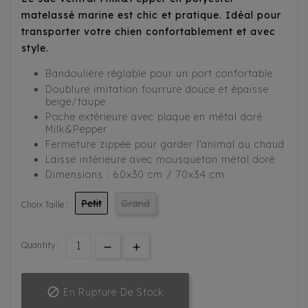
matelassé marine est chic et pratique. Idéal pour
transporter votre chien confortablement et avec
style.
Bandoulière réglable pour un port confortable
Doublure imitation fourrure douce et épaisse
beige/taupe
Poche extérieure avec plaque en métal doré
Milk&Pepper
Fermeture zippée pour garder l’animal au chaud
Laisse intérieure avec mousqueton métal doré
Dimensions : 60x30 cm / 70x34 cm
Petit
Grand
Choix Taille :
Quantity :

En Rupture De Stock