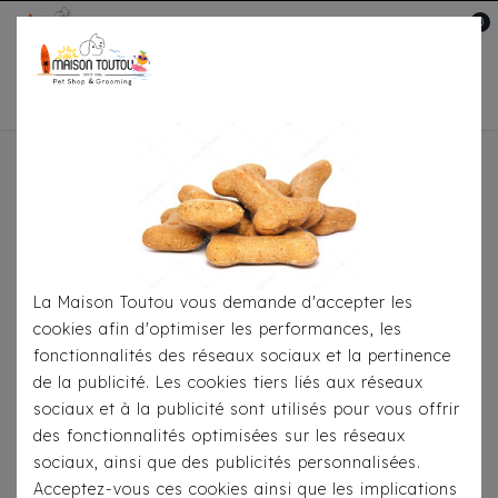
0
Mon compte

Accueil
Pour Le Transport
Sacs De
Transport
Sac Bandoulière Milk & Pepper Jemma
La Maison Toutou vous demande d'accepter les
cookies afin d'optimiser les performances, les
fonctionnalités des réseaux sociaux et la pertinence
de la publicité. Les cookies tiers liés aux réseaux
sociaux et à la publicité sont utilisés pour vous offrir
des fonctionnalités optimisées sur les réseaux
sociaux, ainsi que des publicités personnalisées.
Acceptez-vous ces cookies ainsi que les implications