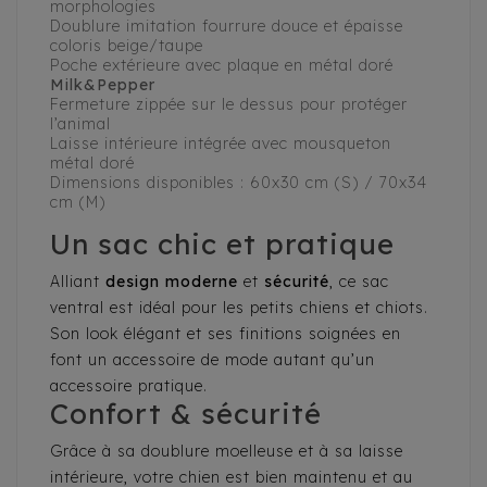
morphologies
Doublure imitation fourrure douce et épaisse
coloris beige/taupe
Poche extérieure avec plaque en métal doré
Milk&Pepper
Fermeture zippée sur le dessus pour protéger
l’animal
Laisse intérieure intégrée avec mousqueton
métal doré
Dimensions disponibles : 60x30 cm (S) / 70x34
cm (M)
Un sac chic et pratique
Alliant
design moderne
et
sécurité
, ce sac
ventral est idéal pour les petits chiens et chiots.
Son look élégant et ses finitions soignées en
font un accessoire de mode autant qu’un
accessoire pratique.
Confort & sécurité
Grâce à sa doublure moelleuse et à sa laisse
intérieure, votre chien est bien maintenu et au