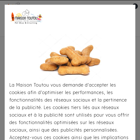
0
Mon compte

Accueil
Pour Le Transport
Sacs De
Transport
Sac Bandoulière Milk & Pepper Jemma
La Maison Toutou vous demande d'accepter les
cookies afin d'optimiser les performances, les
fonctionnalités des réseaux sociaux et la pertinence
de la publicité. Les cookies tiers liés aux réseaux
sociaux et à la publicité sont utilisés pour vous offrir
des fonctionnalités optimisées sur les réseaux
sociaux, ainsi que des publicités personnalisées.
Acceptez-vous ces cookies ainsi que les implications