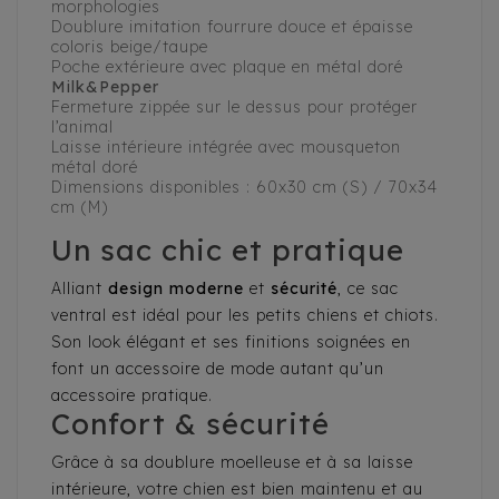
morphologies
Doublure imitation fourrure douce et épaisse
coloris beige/taupe
Poche extérieure avec plaque en métal doré
Milk&Pepper
Fermeture zippée sur le dessus pour protéger
l’animal
Laisse intérieure intégrée avec mousqueton
métal doré
Dimensions disponibles : 60x30 cm (S) / 70x34
cm (M)
Un sac chic et pratique
Alliant
design moderne
et
sécurité
, ce sac
ventral est idéal pour les petits chiens et chiots.
Son look élégant et ses finitions soignées en
font un accessoire de mode autant qu’un
accessoire pratique.
Confort & sécurité
Grâce à sa doublure moelleuse et à sa laisse
intérieure, votre chien est bien maintenu et au