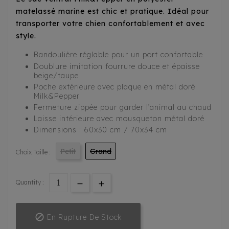
matelassé marine est chic et pratique. Idéal pour
transporter votre chien confortablement et avec
style.
Bandoulière réglable pour un port confortable
Doublure imitation fourrure douce et épaisse
beige/taupe
Poche extérieure avec plaque en métal doré
Milk&Pepper
Fermeture zippée pour garder l’animal au chaud
Laisse intérieure avec mousqueton métal doré
Dimensions : 60x30 cm / 70x34 cm
Petit
Grand
Choix Taille :
Quantity :

En Rupture De Stock