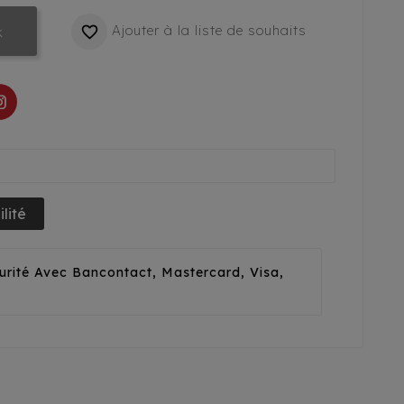
Ajouter à la liste de souhaits

k
lité
urité Avec Bancontact, Mastercard, Visa,