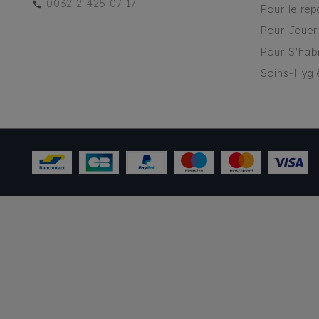
0032 2 425 07 17
Pour le rep
Pour Jouer
Pour S'habi
Soins-Hygi