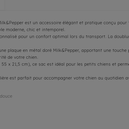
ilk&Pepper est un accessoire élégant et pratique conçu pour t
yle moderne, chic et intemporel.
nnalisé pour un confort optimal lors du transport. La doublur
 une plaque en métal doré Milk&Pepper, apportant une touche 
ité de votre chien.
5 x 21,5 cm), ce sac est idéal pour les petits chiens et perme
ulière est parfait pour accompagner votre chien au quotidien av
 douce