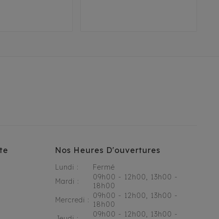
te
Nos Heures D'ouvertures
Lundi :
Fermé
09h00 - 12h00, 13h00 -
Mardi :
18h00
09h00 - 12h00, 13h00 -
Mercredi :
18h00
09h00 - 12h00, 13h00 -
Jeudi :