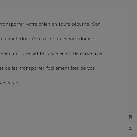
ransporter votre chien en toute sécurité. Son
e en interlock écru offre un espace doux et
premium. Une petite laisse en corde écrue avec
t de les transporter facilement lors de vos
ec style.

