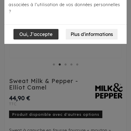
associées à l'utilisation de vos données personnelles
?
Sweat Milk & Pepper -
Elliot Camel
44,90 €
TTC
Produit disponible avec d'autres options
Sweat à capuche en fausse fourrure « mouton »