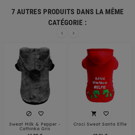
7 AUTRES PRODUITS DANS LA MÊME
CATÉGORIE :






Sweat Milk & Pepper -
Croci Sweat Santa Elfie
Cathinka Gris
Prix
Prix