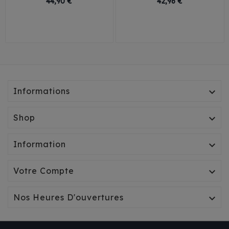
44,90 €
42,96 €
26
29
32
35
25
30
35
40
38
41
Informations

Shop

Information

Votre Compte

Nos Heures D'ouvertures
