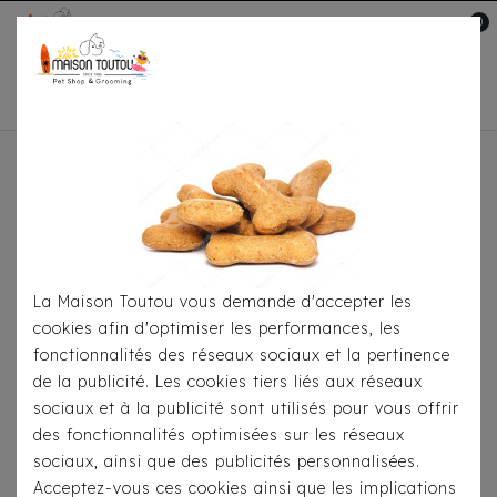
0
Mon compte

Accueil
Pour S'habiller
Sweats
Sweat Milk
& Pepper - Elliot Camel
La Maison Toutou vous demande d'accepter les
cookies afin d'optimiser les performances, les
fonctionnalités des réseaux sociaux et la pertinence
de la publicité. Les cookies tiers liés aux réseaux
sociaux et à la publicité sont utilisés pour vous offrir
des fonctionnalités optimisées sur les réseaux
sociaux, ainsi que des publicités personnalisées.
Acceptez-vous ces cookies ainsi que les implications