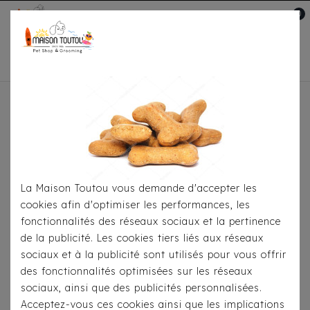
0
Mon compte

Accueil
Pour S'habiller
T-Shirts
T-Shirt Milk
& Pepper - Kalapana
La Maison Toutou vous demande d'accepter les
cookies afin d'optimiser les performances, les
fonctionnalités des réseaux sociaux et la pertinence
de la publicité. Les cookies tiers liés aux réseaux
sociaux et à la publicité sont utilisés pour vous offrir
des fonctionnalités optimisées sur les réseaux
sociaux, ainsi que des publicités personnalisées.
Acceptez-vous ces cookies ainsi que les implications