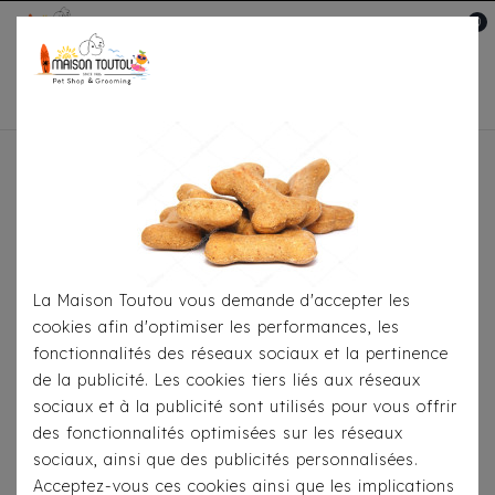
0
Mon compte

Accueil
Pour S'habiller
T-Shirts
T-Shirt Milk
& Pepper - Kalapana
La Maison Toutou vous demande d'accepter les
cookies afin d'optimiser les performances, les
fonctionnalités des réseaux sociaux et la pertinence
de la publicité. Les cookies tiers liés aux réseaux
sociaux et à la publicité sont utilisés pour vous offrir
des fonctionnalités optimisées sur les réseaux
sociaux, ainsi que des publicités personnalisées.
Acceptez-vous ces cookies ainsi que les implications