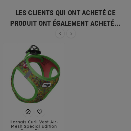
LES CLIENTS QUI ONT ACHETÉ CE
PRODUIT ONT ÉGALEMENT ACHETÉ...




Harnais Curli Vest Air-
Mesh Spécial Edition
Green Floral