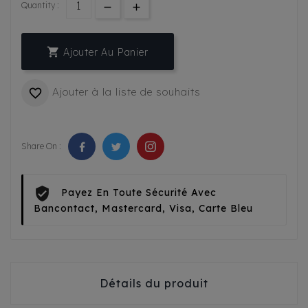
Quantity :

Ajouter Au Panier
Ajouter à la liste de souhaits

Share On :
Payez En Toute Sécurité Avec
Bancontact, Mastercard, Visa, Carte Bleu
Détails du produit