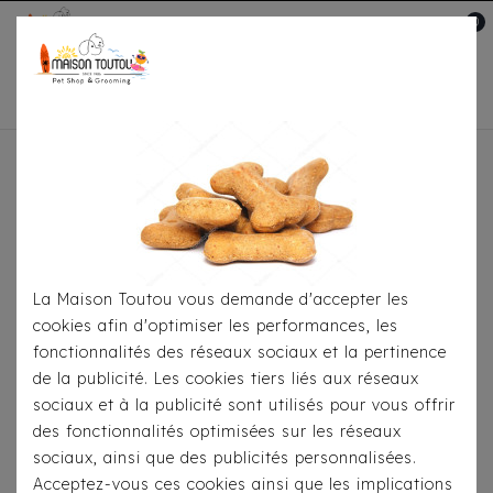
0
Mon compte

Accueil
Pour S'habiller
T-Shirts
T-Shirt Milk
& Pepper - Kalapana
La Maison Toutou vous demande d'accepter les
cookies afin d'optimiser les performances, les
fonctionnalités des réseaux sociaux et la pertinence
de la publicité. Les cookies tiers liés aux réseaux
sociaux et à la publicité sont utilisés pour vous offrir
des fonctionnalités optimisées sur les réseaux
sociaux, ainsi que des publicités personnalisées.
Acceptez-vous ces cookies ainsi que les implications