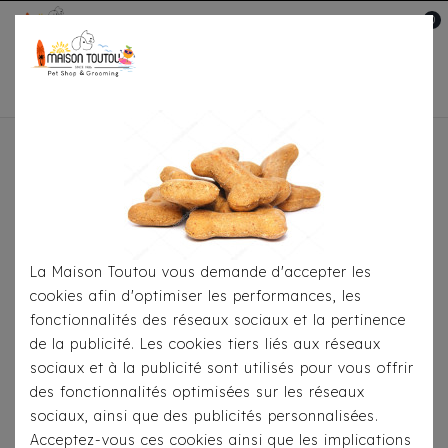
0
Mon compte

Accueil
Pour
S'habiller
Imperméables
Imperméable Croci
Montreal Pink
La Maison Toutou vous demande d'accepter les
cookies afin d'optimiser les performances, les
fonctionnalités des réseaux sociaux et la pertinence
de la publicité. Les cookies tiers liés aux réseaux
sociaux et à la publicité sont utilisés pour vous offrir
des fonctionnalités optimisées sur les réseaux
sociaux, ainsi que des publicités personnalisées.
Acceptez-vous ces cookies ainsi que les implications