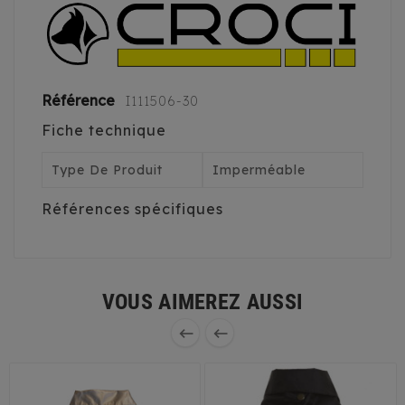
Référence
I111506-30
Fiche technique
Type De Produit
Imperméable
Références spécifiques
VOUS AIMEREZ AUSSI

