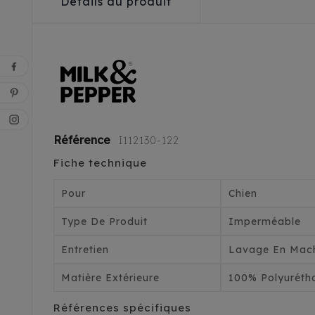
Détails du produit
Référence
I112130-122
Fiche technique
Pour
Chien
Type De Produit
Imperméable
Entretien
Lavage En Mach
Matière Extérieure
100% Polyuréth
Références spécifiques