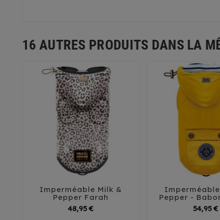
16 AUTRES PRODUITS DANS LA M
Imperméable Milk &
Imperméable 





Pepper Farah
Pepper - Babo
Prix
48,95 €
54,95 €