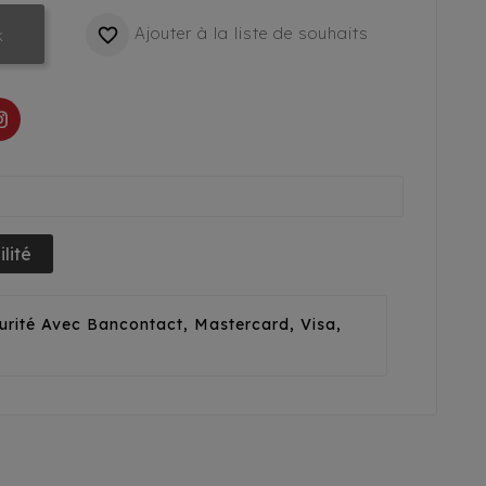
Ajouter à la liste de souhaits

k
lité
urité Avec Bancontact, Mastercard, Visa,