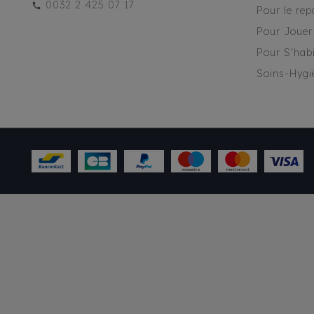
0032 2 425 07 17
Pour le rep
Pour Jouer
Pour S'habi
Soins-Hygi