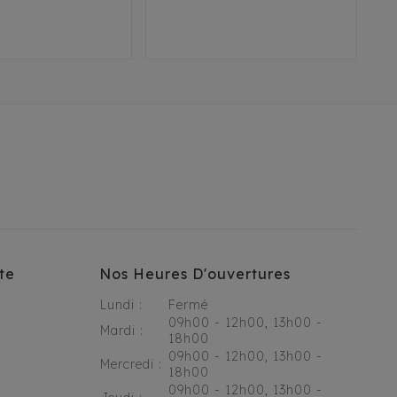
2
35
38
41
24
27
36
40
42
45
45
50
te
Nos Heures D'ouvertures
Lundi :
Fermé
09h00 - 12h00, 13h00 -
Mardi :
18h00
09h00 - 12h00, 13h00 -
Mercredi :
18h00
09h00 - 12h00, 13h00 -