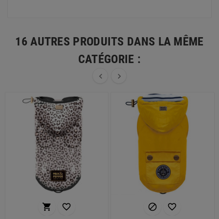
16 AUTRES PRODUITS DANS LA MÊME
CATÉGORIE :





