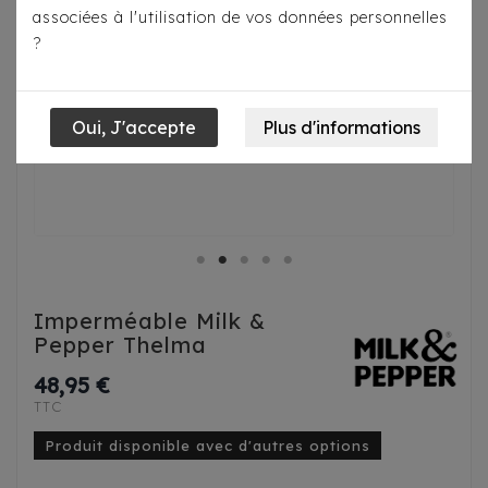
associées à l'utilisation de vos données personnelles
?
Imperméable Milk &
Pepper Thelma
48,95 €
TTC
Produit disponible avec d'autres options