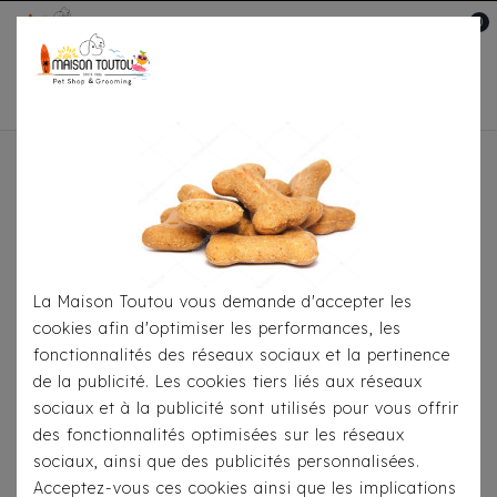
0
Mon compte

Accueil
Pour
S'habiller
Imperméables
Imperméable Milk &
Pepper Thelma
La Maison Toutou vous demande d'accepter les
cookies afin d'optimiser les performances, les
fonctionnalités des réseaux sociaux et la pertinence
de la publicité. Les cookies tiers liés aux réseaux
sociaux et à la publicité sont utilisés pour vous offrir
des fonctionnalités optimisées sur les réseaux
sociaux, ainsi que des publicités personnalisées.
Acceptez-vous ces cookies ainsi que les implications