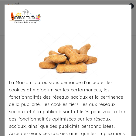
0
Mon compte

Accueil
Pour
S'habiller
Imperméables
Imperméable Milk &
Pepper Thelma
La Maison Toutou vous demande d'accepter les
cookies afin d'optimiser les performances, les
fonctionnalités des réseaux sociaux et la pertinence
de la publicité. Les cookies tiers liés aux réseaux
sociaux et à la publicité sont utilisés pour vous offrir
des fonctionnalités optimisées sur les réseaux
sociaux, ainsi que des publicités personnalisées.
Acceptez-vous ces cookies ainsi que les implications