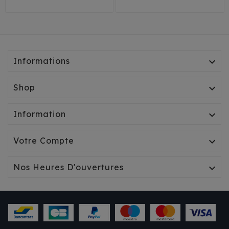
Informations

Shop

Information

Votre Compte

Nos Heures D'ouvertures

IMPERMÉABLE/HARNAIS