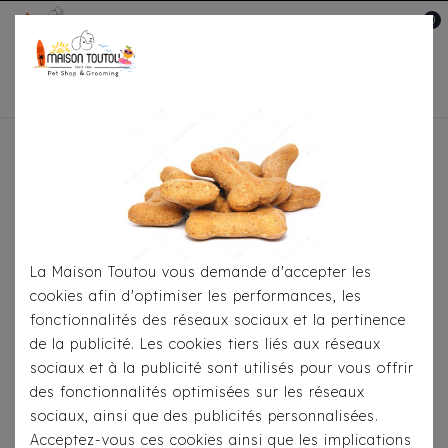
0
Mon compte

Accueil
Pour
S'habiller
Imperméables
Imperméable/Harnais
Milk & Pepper Skipper Noir
La Maison Toutou vous demande d'accepter les
cookies afin d'optimiser les performances, les
fonctionnalités des réseaux sociaux et la pertinence
de la publicité. Les cookies tiers liés aux réseaux
sociaux et à la publicité sont utilisés pour vous offrir
des fonctionnalités optimisées sur les réseaux
sociaux, ainsi que des publicités personnalisées.
Acceptez-vous ces cookies ainsi que les implications