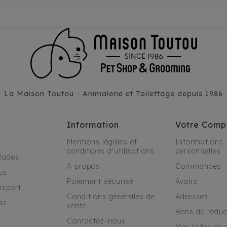
La Maison Toutou - Animalerie et Toilettage depuis 1986
Information
Votre Comp
Mentions légales et
Informations
conditions d'utilisations
personnelles
alades
A propos
Commandes
os
Paiement sécurisé
Avoirs
nsport
Conditions générales de
Adresses
as
vente
Bons de réduc
Contactez-nous