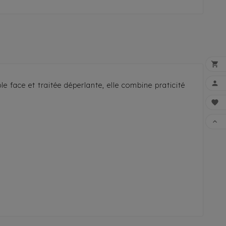


 face et traitée déperlante, elle combine praticité


FAI