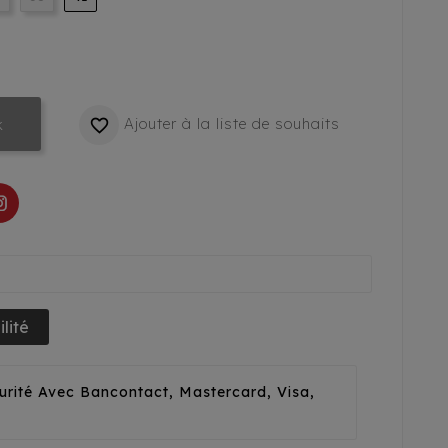
Ajouter à la liste de souhaits

k
lité
urité Avec Bancontact, Mastercard, Visa,