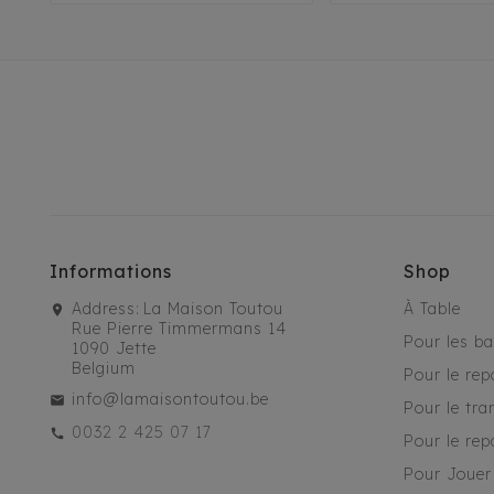
Informations
Shop
Address:
La Maison Toutou
À Table
Rue Pierre Timmermans 14
Pour les b
1090 Jette
Belgium
Pour le rep
info@lamaisontoutou.be
Pour le tra
0032 2 425 07 17
Pour le rep
Pour Jouer