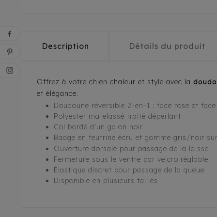
Description
Détails du produit
Offrez à votre chien chaleur et style avec la
doudou
et élégance.
Doudoune réversible 2-en-1 : face rose et fac
Polyester matelassé traité déperlant
Col bordé d’un galon noir
Badge en feutrine écru et gomme gris/noir sur
Ouverture dorsale pour passage de la laisse
Fermeture sous le ventre par velcro réglable
Élastique discret pour passage de la queue
Disponible en plusieurs tailles