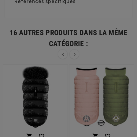
Références spécifiques
16 AUTRES PRODUITS DANS LA MÊME
CATÉGORIE :





