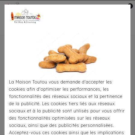
0
Mon compte

Accueil
Pour
S'habiller
Manteaux
Doudoune Sofia Rose
La Maison Toutou vous demande d'accepter les
cookies afin d'optimiser les performances, les
fonctionnalités des réseaux sociaux et la pertinence
de la publicité. Les cookies tiers liés aux réseaux
sociaux et à la publicité sont utilisés pour vous offrir
des fonctionnalités optimisées sur les réseaux
sociaux, ainsi que des publicités personnalisées.
Acceptez-vous ces cookies ainsi que les implications