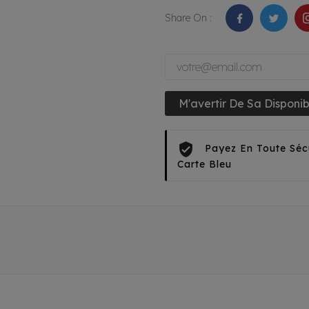
Share On :
M'avertir De Sa Disponibi
Payez En Toute Séc
Carte Bleu