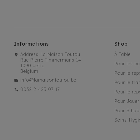
Informations
Shop
Address:
La Maison Toutou
À Table
Rue Pierre Timmermans 14
Pour les b
1090 Jette
Belgium
Pour le rep
info@lamaisontoutou.be
Pour le tra
0032 2 425 07 17
Pour le rep
Pour Jouer
Pour S'habi
Soins-Hygi