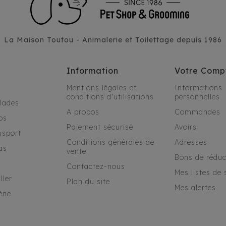
La Maison Toutou - Animalerie et Toilettage depuis 1986
Information
Votre Comp
Mentions légales et
Informations
conditions d'utilisations
personnelles
alades
A propos
Commandes
os
Paiement sécurisé
Avoirs
nsport
Conditions générales de
Adresses
as
vente
Bons de réduc
Contactez-nous
Mes listes de 
ller
Plan du site
Mes alertes
ène