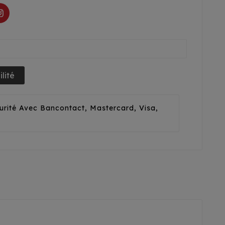
lité
urité Avec Bancontact, Mastercard, Visa,