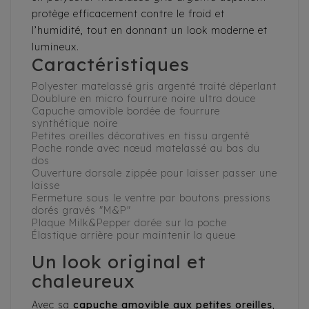
protège efficacement contre le froid et
l’humidité, tout en donnant un look moderne et
lumineux.
Caractéristiques
Polyester matelassé gris argenté traité déperlant
Doublure en micro fourrure noire ultra douce
Capuche amovible bordée de fourrure
synthétique noire
Petites oreilles décoratives en tissu argenté
Poche ronde avec nœud matelassé au bas du
dos
Ouverture dorsale zippée pour laisser passer une
laisse
Fermeture sous le ventre par boutons pressions
dorés gravés "M&P"
Plaque Milk&Pepper dorée sur la poche
Élastique arrière pour maintenir la queue
Un look original et
chaleureux
Avec sa
capuche amovible aux petites oreilles
,