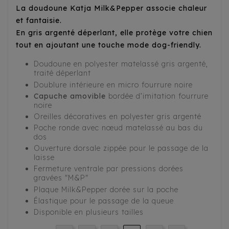
La doudoune Katja Milk&Pepper associe chaleur
et fantaisie.
En gris argenté déperlant, elle protège votre chien
tout en ajoutant une touche mode dog-friendly.
Doudoune en polyester matelassé gris argenté,
traité déperlant
Doublure intérieure en micro fourrure noire
Capuche amovible
bordée d’imitation fourrure
noire
Oreilles décoratives en polyester gris argenté
Poche ronde avec nœud matelassé au bas du
dos
Ouverture dorsale zippée pour le passage de la
laisse
Fermeture ventrale par pressions dorées
gravées "M&P"
Plaque Milk&Pepper dorée sur la poche
Élastique pour le passage de la queue
Disponible en plusieurs tailles