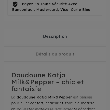
Payez En Toute Sécurité Avec
Bancontact, Mastercard, Visa, Carte Bleu
Description
Détails du produit
Doudoune Katja
Milk&Pepper – chic et
fantaisie
La
doudoune Katja Milk&Pepper
est pensée
pour allier confort, chaleur et style. Sa matière
en
polyester matelassé gris argenté
déperlant