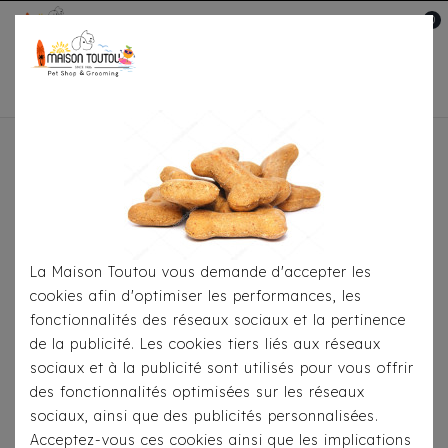
0
Mon compte

Accueil
Pour
S'habiller
Manteaux
Doudoune Katja Milk &
Pepper
La Maison Toutou vous demande d'accepter les
cookies afin d'optimiser les performances, les
fonctionnalités des réseaux sociaux et la pertinence
de la publicité. Les cookies tiers liés aux réseaux
sociaux et à la publicité sont utilisés pour vous offrir
des fonctionnalités optimisées sur les réseaux
sociaux, ainsi que des publicités personnalisées.
Acceptez-vous ces cookies ainsi que les implications