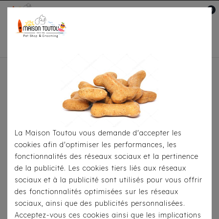
0
Mon compte

Accueil
Pour S'habiller
Manteaux
Manteau
Navy / Tartan Bleu
La Maison Toutou vous demande d'accepter les
cookies afin d'optimiser les performances, les
fonctionnalités des réseaux sociaux et la pertinence
de la publicité. Les cookies tiers liés aux réseaux
sociaux et à la publicité sont utilisés pour vous offrir
des fonctionnalités optimisées sur les réseaux
sociaux, ainsi que des publicités personnalisées.
Acceptez-vous ces cookies ainsi que les implications