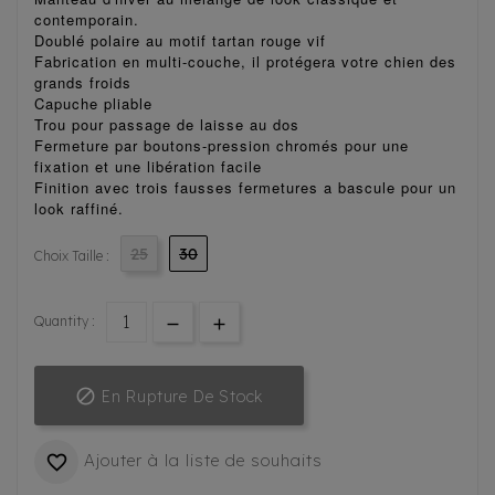
contemporain.
Doublé polaire au motif tartan rouge vif
Fabrication en multi-couche, il protégera votre chien des
grands froids
Capuche pliable
Trou pour passage de laisse au dos
Fermeture par boutons-pression chromés pour une
fixation et une libération facile
Finition avec trois fausses fermetures a bascule pour un
look raffiné.
25
30
Choix Taille :
Quantity :

En Rupture De Stock
Ajouter à la liste de souhaits
