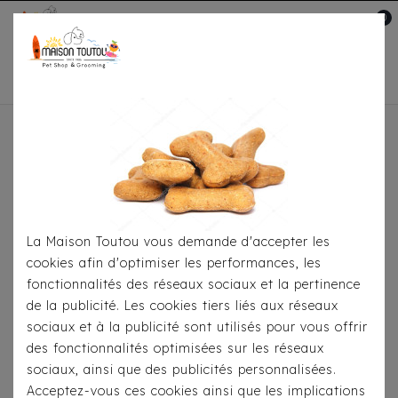
0
Mon compte

Accueil
Pour
S'habiller
Manteaux
Doudoune Milk & Pepper
Réversible Amelia
La Maison Toutou vous demande d'accepter les
cookies afin d'optimiser les performances, les
fonctionnalités des réseaux sociaux et la pertinence
de la publicité. Les cookies tiers liés aux réseaux
sociaux et à la publicité sont utilisés pour vous offrir
des fonctionnalités optimisées sur les réseaux
sociaux, ainsi que des publicités personnalisées.
Acceptez-vous ces cookies ainsi que les implications