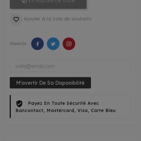

En Rupture De Stock
Ajouter à la liste de souhaits

Share On :
M'avertir De Sa Disponibilité
Payez En Toute Sécurité Avec
Bancontact, Mastercard, Visa, Carte Bleu