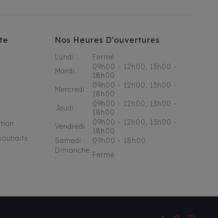
te
Nos Heures D'ouvertures
Lundi :
Fermé
09h00 - 12h00, 13h00 -
Mardi :
18h00
09h00 - 12h00, 13h00 -
Mercredi :
18h00
09h00 - 12h00, 13h00 -
Jeudi :
18h00
09h00 - 12h00, 13h00 -
tion
Vendredi :
18h00
souhaits
Samedi :
09h00 - 18h00
Dimanche
Fermé
: