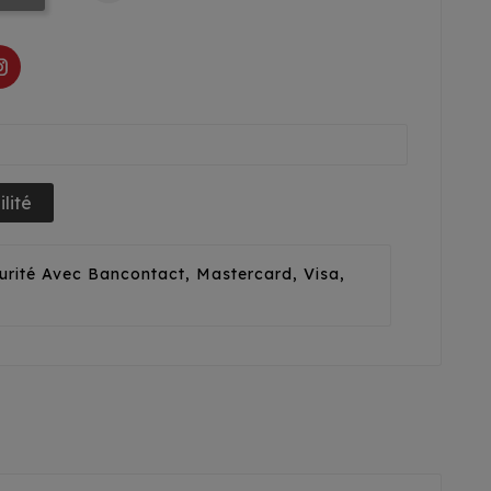
lité
urité Avec Bancontact, Mastercard, Visa,