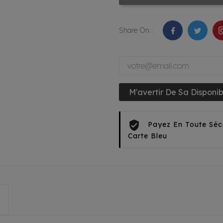
Share On :
M'avertir De Sa Disponibi
Payez En Toute Séc
Carte Bleu