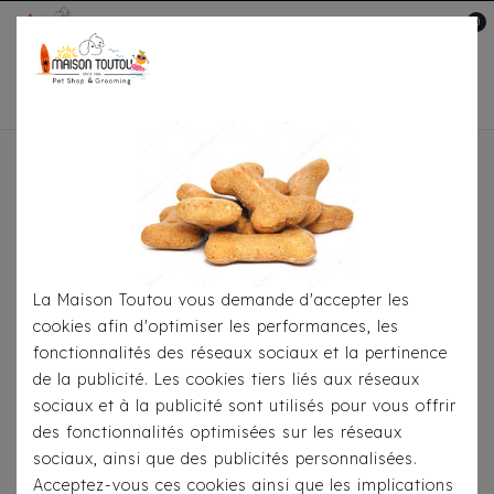
0
Mon compte

Accueil
Pour
S'habiller
Imperméables
Imperméable Milk &
Pepper Suzy
La Maison Toutou vous demande d'accepter les
cookies afin d'optimiser les performances, les
fonctionnalités des réseaux sociaux et la pertinence
de la publicité. Les cookies tiers liés aux réseaux
sociaux et à la publicité sont utilisés pour vous offrir
des fonctionnalités optimisées sur les réseaux
sociaux, ainsi que des publicités personnalisées.
Acceptez-vous ces cookies ainsi que les implications