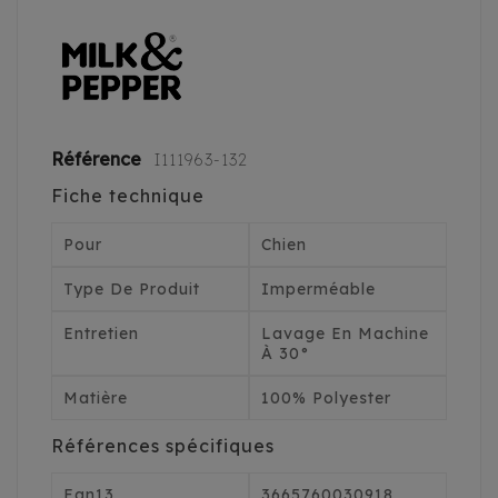
Référence
I111963-132
Fiche technique
Pour
Chien
Type De Produit
Imperméable
Entretien
Lavage En Machine
À 30°
Matière
100% Polyester
Références spécifiques
Ean13
3665760030918