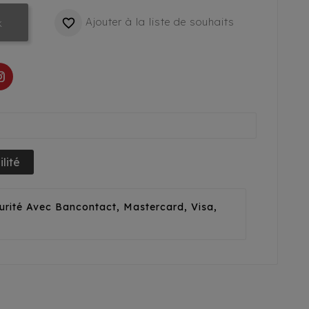
Ajouter à la liste de souhaits

k
lité
urité Avec Bancontact, Mastercard, Visa,