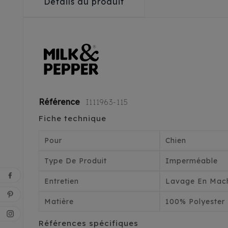
Détails du produit
Référence
I111963-115
Fiche technique
Pour
Chien
Type De Produit
Imperméable
Entretien
Lavage En Mach
Matière
100% Polyester
Références spécifiques