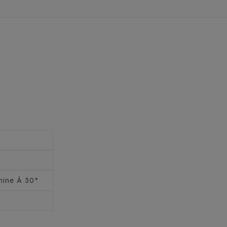
ine À 30°