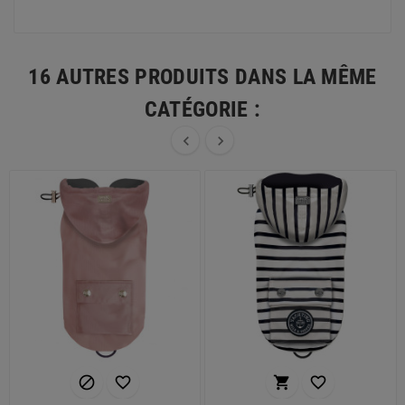
16 AUTRES PRODUITS DANS LA MÊME
CATÉGORIE :





