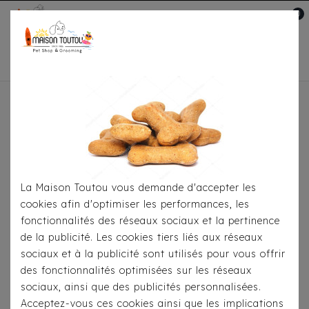
0
Mon compte

Accueil
Pour
S'habiller
Imperméables
Imperméable Milk &
Pepper Farah
La Maison Toutou vous demande d'accepter les
cookies afin d'optimiser les performances, les
fonctionnalités des réseaux sociaux et la pertinence
de la publicité. Les cookies tiers liés aux réseaux
sociaux et à la publicité sont utilisés pour vous offrir
des fonctionnalités optimisées sur les réseaux
sociaux, ainsi que des publicités personnalisées.
Acceptez-vous ces cookies ainsi que les implications