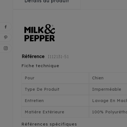
Détails du produit
Référence
I112131-51
Fiche technique
Pour
Chien
Type De Produit
Imperméable
Entretien
Lavage En Mach
Matière Extérieure
100% Polyuréth
Références spécifiques