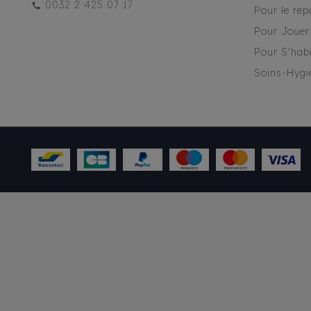
0032 2 425 07 17
Pour le rep
Pour Jouer
Pour S'habi
Soins-Hygi