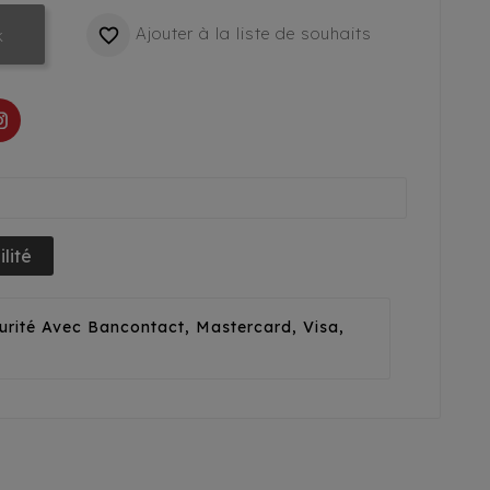
Ajouter à la liste de souhaits

k
lité
urité Avec Bancontact, Mastercard, Visa,