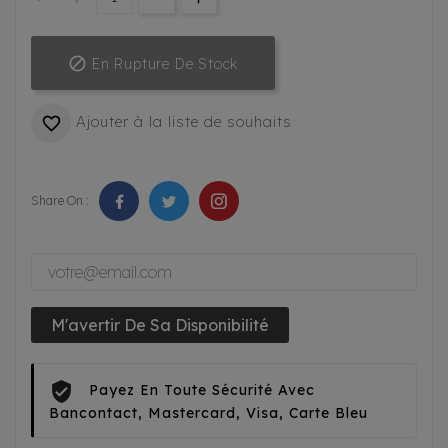

En Rupture De Stock
Ajouter à la liste de souhaits

Share On :
M'avertir De Sa Disponibilité
Payez En Toute Sécurité Avec
Bancontact, Mastercard, Visa, Carte Bleu