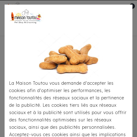
0
Mon compte

Accueil
Pour S'habiller
Imperméables
Cape
Milk & Pepper Spencer Doré
La Maison Toutou vous demande d'accepter les
cookies afin d'optimiser les performances, les
fonctionnalités des réseaux sociaux et la pertinence
de la publicité. Les cookies tiers liés aux réseaux
sociaux et à la publicité sont utilisés pour vous offrir
des fonctionnalités optimisées sur les réseaux
sociaux, ainsi que des publicités personnalisées.
Acceptez-vous ces cookies ainsi que les implications