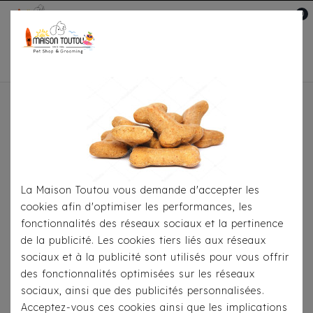
0
Mon compte

Accueil
Pour S'habiller
Imperméables
Cape
Milk & Pepper Spencer Doré
La Maison Toutou vous demande d'accepter les
cookies afin d'optimiser les performances, les
fonctionnalités des réseaux sociaux et la pertinence
de la publicité. Les cookies tiers liés aux réseaux
sociaux et à la publicité sont utilisés pour vous offrir
des fonctionnalités optimisées sur les réseaux
sociaux, ainsi que des publicités personnalisées.
Acceptez-vous ces cookies ainsi que les implications