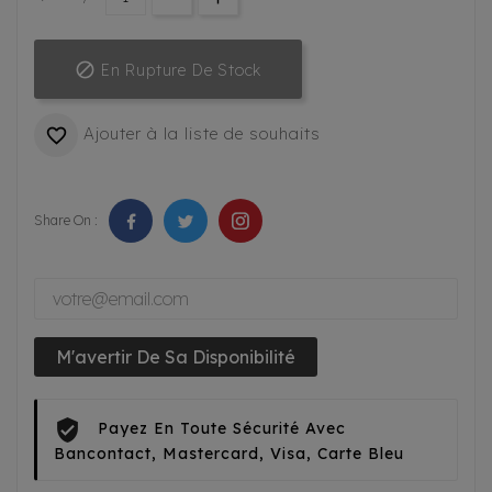

En Rupture De Stock
Ajouter à la liste de souhaits

Share On :
M'avertir De Sa Disponibilité
Payez En Toute Sécurité Avec
Bancontact, Mastercard, Visa, Carte Bleu