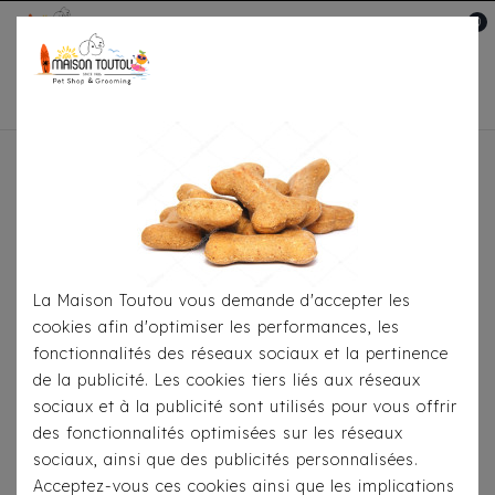
0
Mon compte

Accueil
Pour
S'habiller
Imperméables
Imperméable Free
Spirit Bleu Navy
La Maison Toutou vous demande d'accepter les
cookies afin d'optimiser les performances, les
fonctionnalités des réseaux sociaux et la pertinence
de la publicité. Les cookies tiers liés aux réseaux
sociaux et à la publicité sont utilisés pour vous offrir
des fonctionnalités optimisées sur les réseaux
sociaux, ainsi que des publicités personnalisées.
Acceptez-vous ces cookies ainsi que les implications