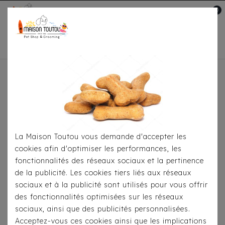
0
Mon compte

Accueil
Pour
S'habiller
Imperméables
Imperméable Free
Spirit Bleu Navy
La Maison Toutou vous demande d'accepter les
cookies afin d'optimiser les performances, les
fonctionnalités des réseaux sociaux et la pertinence
de la publicité. Les cookies tiers liés aux réseaux
sociaux et à la publicité sont utilisés pour vous offrir
des fonctionnalités optimisées sur les réseaux
sociaux, ainsi que des publicités personnalisées.
Acceptez-vous ces cookies ainsi que les implications