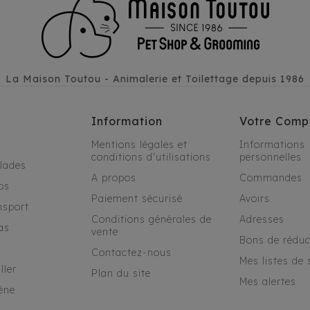
La Maison Toutou - Animalerie et Toilettage depuis 1986
Information
Votre Comp
Mentions légales et
Informations
conditions d'utilisations
personnelles
alades
A propos
Commandes
os
Paiement sécurisé
Avoirs
nsport
Conditions générales de
Adresses
as
vente
Bons de réduc
Contactez-nous
Mes listes de 
ller
Plan du site
Mes alertes
ène