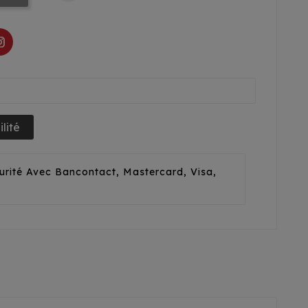
lité
urité Avec Bancontact, Mastercard, Visa,