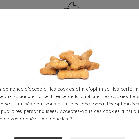
MÉDAILLE - PET ID TAG
TOILETTAGE
HOME
CARTES CADEAUX
 demande d'accepter les cookies afin d'optimiser les perform
seaux sociaux et la pertinence de la publicité. Les cookies tier
Pour S'habiller
Imperméables
Imperméable Bi-Ton Ro
ité sont utilisés pour vous offrir des fonctionnalités optimisée
 publicités personnalisées. Acceptez-vous ces cookies ainsi qu
ion de vos données personnelles ?
Imperméable B