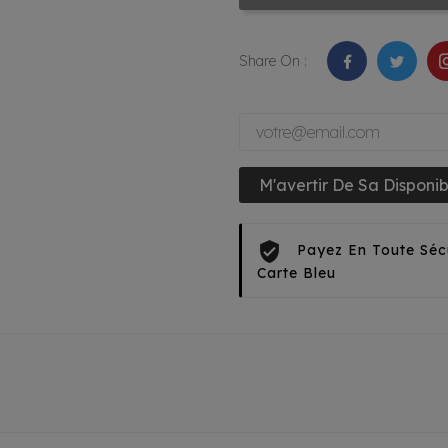
Share On :
M'avertir De Sa Disponibi
Payez En Toute Séc
Carte Bleu