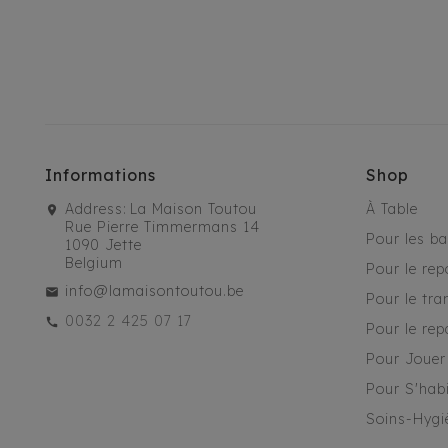
Informations
Shop
Address:
La Maison Toutou
À Table
Rue Pierre Timmermans 14
Pour les b
1090 Jette
Belgium
Pour le rep
info@lamaisontoutou.be
Pour le tra
0032 2 425 07 17
Pour le rep
Pour Jouer
Pour S'habi
Soins-Hygi