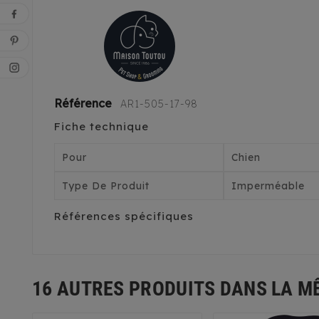
Référence
AR1-505-17-98
Fiche technique
Pour
Chien
Type De Produit
Imperméable
Références spécifiques
16 AUTRES PRODUITS DANS LA M