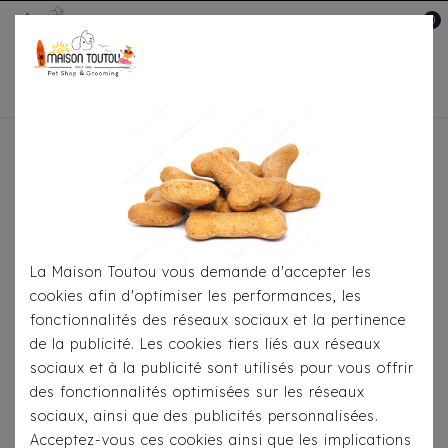
0
Mon compte

Accueil
Pour
S'habiller
Manteaux
Doudoune Réversible Milk
& Pepper Arctik Jaune / Anthracite
La Maison Toutou vous demande d'accepter les
cookies afin d'optimiser les performances, les
fonctionnalités des réseaux sociaux et la pertinence
de la publicité. Les cookies tiers liés aux réseaux
sociaux et à la publicité sont utilisés pour vous offrir
des fonctionnalités optimisées sur les réseaux
sociaux, ainsi que des publicités personnalisées.
Acceptez-vous ces cookies ainsi que les implications