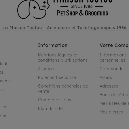
La Maison Toutou - Animalerie et Toilettage depuis 1986
Information
Votre Comp
Mentions légales et
Informations
conditions d'utilisations
personnelles
alades
A propos
Commandes
os
Paiement sécurisé
Avoirs
nsport
Conditions générales de
Adresses
as
vente
Bons de réduc
Contactez-nous
Mes listes de 
ller
Plan du site
Mes alertes
ène