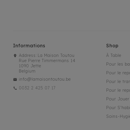
Informations
Shop
Address:
La Maison Toutou
À Table
Rue Pierre Timmermans 14
Pour les b
1090 Jette
Belgium
Pour le rep
info@lamaisontoutou.be
Pour le tra
0032 2 425 07 17
Pour le rep
Pour Jouer
Pour S'habi
Soins-Hygi