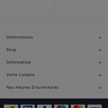
29
41
Informations

Shop

Information

Votre Compte

Nos Heures D'ouvertures
