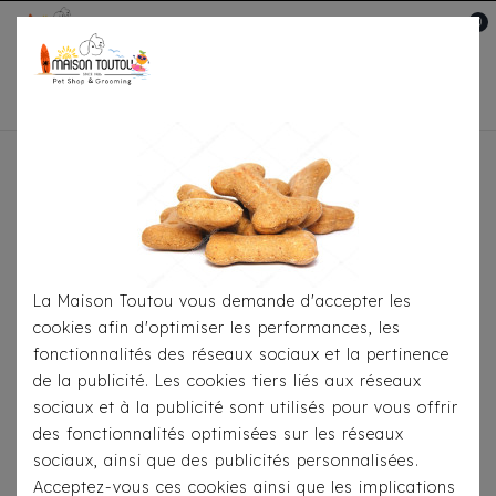
0
Mon compte

Accueil
Pour
S'habiller
Manteaux
Doudoune Milk & Pepper
Alya Noir
La Maison Toutou vous demande d'accepter les
cookies afin d'optimiser les performances, les
fonctionnalités des réseaux sociaux et la pertinence
de la publicité. Les cookies tiers liés aux réseaux
sociaux et à la publicité sont utilisés pour vous offrir
des fonctionnalités optimisées sur les réseaux
sociaux, ainsi que des publicités personnalisées.
Acceptez-vous ces cookies ainsi que les implications