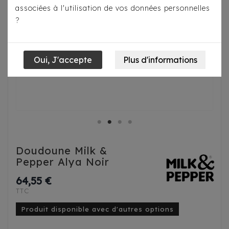
associées à l'utilisation de vos données personnelles
?
Doudoune Milk &
Pepper Alya Noir
64,55 €
TTC
Produit disponible avec d'autres options