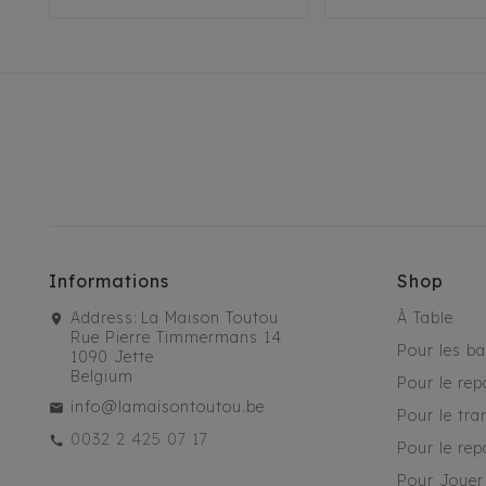
Informations
Shop
Address:
La Maison Toutou
À Table
Rue Pierre Timmermans 14
Pour les b
1090 Jette
Belgium
Pour le rep
info@lamaisontoutou.be
Pour le tra
0032 2 425 07 17
Pour le rep
Pour Jouer