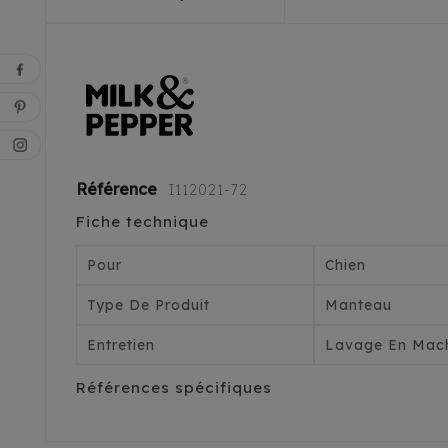
Référence
I112021-72
Fiche technique
Pour
Chien
Type De Produit
Manteau
Entretien
Lavage En Mach
Références spécifiques