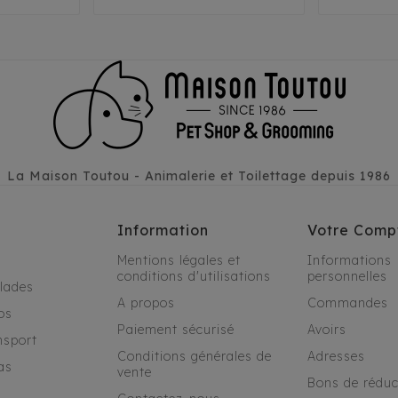
La Maison Toutou - Animalerie et Toilettage depuis 1986
Information
Votre Comp
Mentions légales et
Informations
conditions d'utilisations
personnelles
alades
A propos
Commandes
os
Paiement sécurisé
Avoirs
nsport
Conditions générales de
Adresses
as
vente
Bons de réduc