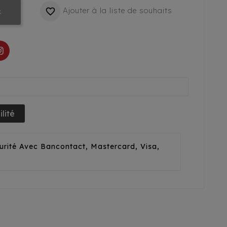
Ajouter à la liste de souhaits

k
lité
urité Avec Bancontact, Mastercard, Visa,