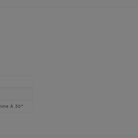
ine À 30°