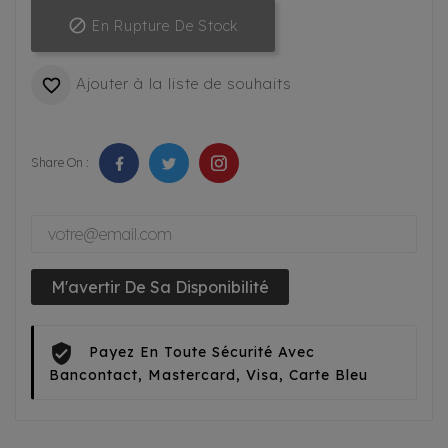

En Rupture De Stock
Ajouter à la liste de souhaits

Share On :
M'avertir De Sa Disponibilité
Payez En Toute Sécurité Avec
Bancontact, Mastercard, Visa, Carte Bleu