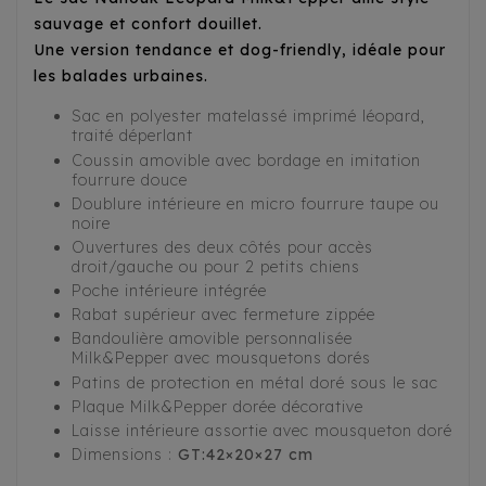
sauvage et confort douillet.
Une version tendance et dog-friendly, idéale pour
les balades urbaines.
Sac en polyester matelassé imprimé léopard,
traité déperlant
Coussin amovible avec bordage en imitation
fourrure douce
Doublure intérieure en micro fourrure taupe ou
noire
Ouvertures des deux côtés pour accès
droit/gauche ou pour 2 petits chiens
Poche intérieure intégrée
Rabat supérieur avec fermeture zippée
Bandoulière amovible personnalisée
Milk&Pepper avec mousquetons dorés
Patins de protection en métal doré sous le sac
Plaque Milk&Pepper dorée décorative
Laisse intérieure assortie avec mousqueton doré
Dimensions :
GT:42×20×27 cm