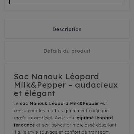
Description
Détails du produit
Sac Nanouk Léopard
Milk&Pepper – audacieux
et élégant
Le
sac Nanouk Léopard Milk&Pepper
est
pensé pour les maîtres qui aiment conjuguer
mode et praticité
. Avec son
imprimé léopard
tendance
et son polyester matelassé déperlant,
il allie style sauvage et confort de transport.