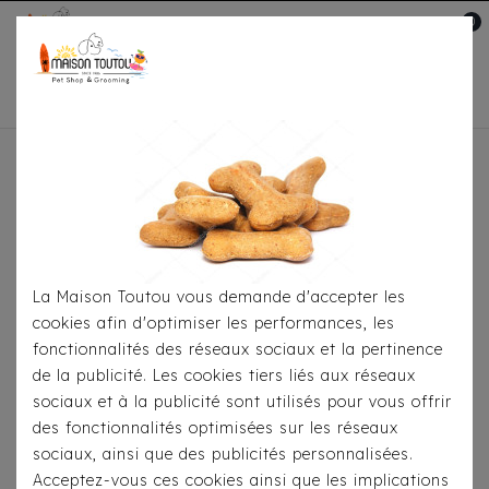
0
Mon compte

Accueil
Pour Le Transport
Sacs De
Transport
Sac Nanouk Leopard Milk&Pepper
La Maison Toutou vous demande d'accepter les
cookies afin d'optimiser les performances, les
fonctionnalités des réseaux sociaux et la pertinence
de la publicité. Les cookies tiers liés aux réseaux
sociaux et à la publicité sont utilisés pour vous offrir
des fonctionnalités optimisées sur les réseaux
sociaux, ainsi que des publicités personnalisées.
Acceptez-vous ces cookies ainsi que les implications