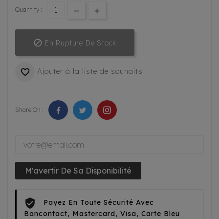
Quantity :

En Rupture De Stock
Ajouter à la liste de souhaits

Share On :
M'avertir De Sa Disponibilité
Payez En Toute Sécurité Avec
Bancontact, Mastercard, Visa, Carte Bleu