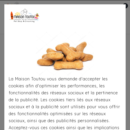
0
Mon compte

Accueil
Pour
S'habiller
Imperméables
Imperméable/Harnais
Milk & Pepper Skipper Rouge
La Maison Toutou vous demande d'accepter les
cookies afin d'optimiser les performances, les
fonctionnalités des réseaux sociaux et la pertinence
de la publicité. Les cookies tiers liés aux réseaux
sociaux et à la publicité sont utilisés pour vous offrir
des fonctionnalités optimisées sur les réseaux
sociaux, ainsi que des publicités personnalisées.
Acceptez-vous ces cookies ainsi que les implications