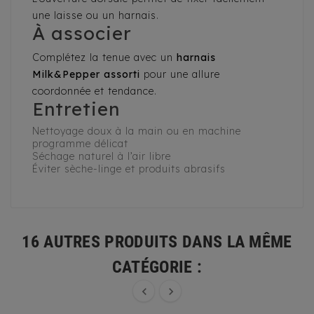
une laisse ou un harnais.
À associer
Complétez la tenue avec un
harnais
Milk&Pepper assorti
pour une allure
coordonnée et tendance.
Entretien
Nettoyage doux à la main ou en machine
programme délicat
Séchage naturel à l’air libre
Éviter sèche-linge et produits abrasifs
16 AUTRES PRODUITS DANS LA MÊME
CATÉGORIE :

