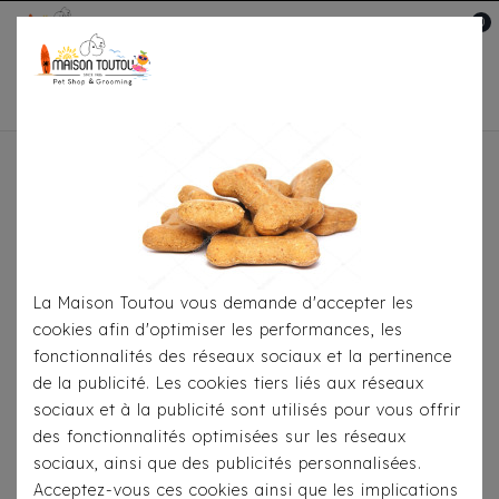
0
Mon compte

Accueil
Pour
S'habiller
Manteaux
Doudoune Milk&Pepper
Arctik Camel/Noir
La Maison Toutou vous demande d'accepter les
cookies afin d'optimiser les performances, les
fonctionnalités des réseaux sociaux et la pertinence
de la publicité. Les cookies tiers liés aux réseaux
sociaux et à la publicité sont utilisés pour vous offrir
des fonctionnalités optimisées sur les réseaux
sociaux, ainsi que des publicités personnalisées.
Acceptez-vous ces cookies ainsi que les implications