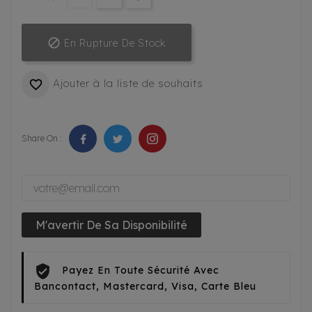

En Rupture De Stock
Ajouter à la liste de souhaits

Share On :
M'avertir De Sa Disponibilité
Payez En Toute Sécurité Avec
Bancontact, Mastercard, Visa, Carte Bleu