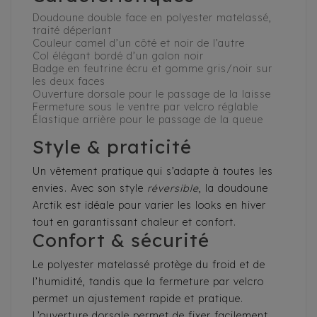
Doudoune double face en polyester matelassé,
traité déperlant
Couleur camel d’un côté et noir de l’autre
Col élégant bordé d’un galon noir
Badge en feutrine écru et gomme gris/noir sur
les deux faces
Ouverture dorsale pour le passage de la laisse
Fermeture sous le ventre par velcro réglable
Élastique arrière pour le passage de la queue
Style & praticité
Un vêtement pratique qui s’adapte à toutes les
envies. Avec son style
réversible
, la doudoune
Arctik est idéale pour varier les looks en hiver
tout en garantissant chaleur et confort.
Confort & sécurité
Le polyester matelassé protège du froid et de
l’humidité, tandis que la fermeture par velcro
permet un ajustement rapide et pratique.
L’ouverture dorsale permet de fixer facilement