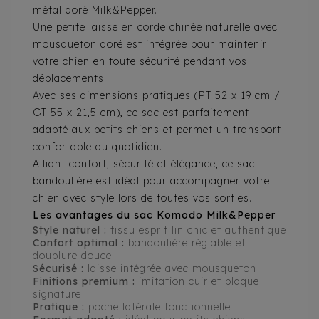
métal doré Milk&Pepper.
Une petite laisse en corde chinée naturelle avec
mousqueton doré est intégrée pour maintenir
votre chien en toute sécurité pendant vos
déplacements.
Avec ses dimensions pratiques (PT 52 x 19 cm /
GT 55 x 21,5 cm), ce sac est parfaitement
adapté aux petits chiens et permet un transport
confortable au quotidien.
Alliant confort, sécurité et élégance, ce sac
bandoulière est idéal pour accompagner votre
chien avec style lors de toutes vos sorties.
Les avantages du sac Komodo Milk&Pepper
Style naturel :
tissu esprit lin chic et authentique
Confort optimal :
bandoulière réglable et
doublure douce
Sécurisé :
laisse intégrée avec mousqueton
Finitions premium :
imitation cuir et plaque
signature
Pratique :
poche latérale fonctionnelle