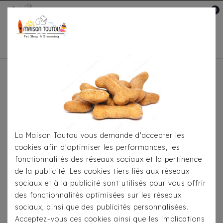
0
Mon compte

Accueil
Pour Le Transport
Sacs De
Transport
Sac Bandoulière Milk & Pepper Komodo
Lin/Chocolat
La Maison Toutou vous demande d'accepter les
cookies afin d'optimiser les performances, les
fonctionnalités des réseaux sociaux et la pertinence
de la publicité. Les cookies tiers liés aux réseaux
sociaux et à la publicité sont utilisés pour vous offrir
des fonctionnalités optimisées sur les réseaux
sociaux, ainsi que des publicités personnalisées.
Acceptez-vous ces cookies ainsi que les implications