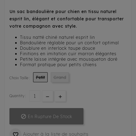
Un sac bandoulière pour chien en tissu naturel
esprit lin, élégant et confortable pour transporter
votre compagnon avec style.
Tissu natté chiné naturel esprit lin
Bandoulière réglable pour un confort optimal
Doublure en interlock taupe douce
Finitions en imitation cuir marron élégantes
Petite laisse intégrée avec mousqueton doré
Format pratique pour petits chiens
Petit
Grand
Choix Taille :
Quantity :

En Rupture De Stock
Ajouter à la liste de souhaits
