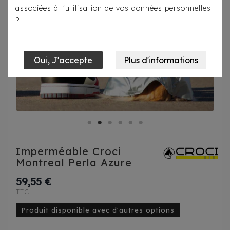
associées à l'utilisation de vos données personnelles
?
Imperméable Croci
Montreal Perla Azure
59,55 €
TTC
Produit disponible avec d'autres options