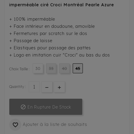
imperméable ciré Croci Montréal Pearle Azure
+ 100% imperméable
+ Face intérieur en doudoune, amovible
+ Fermetures par scratch sur le dos
+ Passage de laisse
+ Elastiques pour passage des pattes
+ Logo en imitation cuir "Croci" au bas du dos
30
35
40
45
Choix Taille :
Quantity :

En Rupture De Stock
Ajouter à la liste de souhaits
