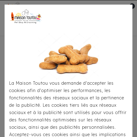
0
Mon compte

Accueil
Pour
S'habiller
Imperméables
Imperméable Croci
Montreal Perla Azure
La Maison Toutou vous demande d'accepter les
cookies afin d'optimiser les performances, les
fonctionnalités des réseaux sociaux et la pertinence
de la publicité. Les cookies tiers liés aux réseaux
sociaux et à la publicité sont utilisés pour vous offrir
des fonctionnalités optimisées sur les réseaux
sociaux, ainsi que des publicités personnalisées.
Acceptez-vous ces cookies ainsi que les implications