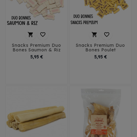




Snacks Premium Duo
Snacks Premium Duo
Bones Saumon & Riz
Bones Poulet
Prix
Prix
5,95 €
5,95 €