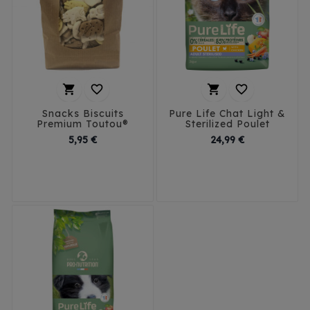




Snacks Biscuits
Pure Life Chat Light &
Premium Toutou®
Sterilized Poulet
Prix
Prix
5,95 €
24,99 €